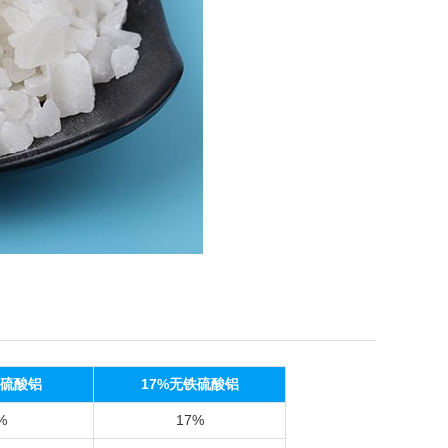
铁硫酸铝
17%无铁硫酸铝
%
17%