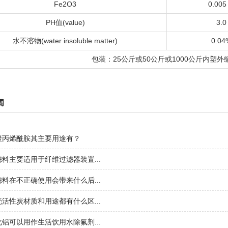
Fe2O3
0.005
PH值(value)
3.0
水不溶物(water insoluble matter)
0.04
包装：25公斤或50公斤或1000公斤内塑外
闻
聚丙烯酰胺其主要用途有？
料主要适用于纤维过滤器装置...
料在不正确使用会带来什么后...
活性炭材质和用途都有什么区...
铝可以用作生活饮用水除氟剂...