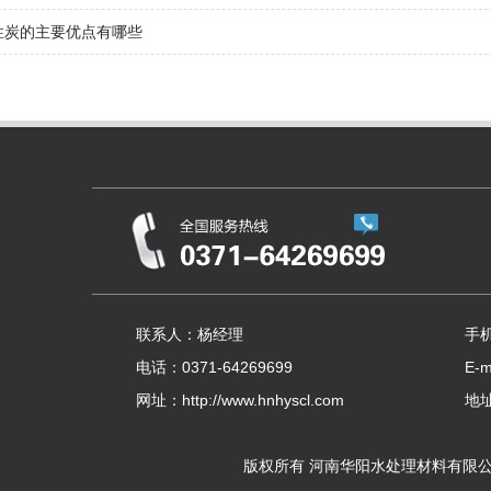
性炭的主要优点有哪些
联系人：杨经理
手机
电话：0371-64269699
E-m
网址：http://www.hnhyscl.com
地
版权所有 河南华阳水处理材料有限