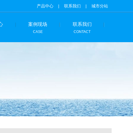
产品中心
|
联系我们
|
城市分站
心
案例现场
联系我们
CASE
CONTACT