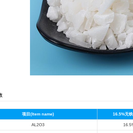
数
项目(Item name)
16.5%无
AL2O3
16.5