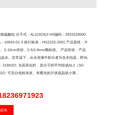
硫酸铝 分子式：AL2(SO4)3 HS编码：2833220000
：10043-01-3 执行标准：HG2225-2001 产品形状：片
、2-10cm块状、2-5/2-8mm颗粒状。 产品性状：产品
结晶水。在常温下，从水溶液中析出者为含水结晶，即AL
4）318H2O; 当其风化时，其分子的平均组成AL2（SO
4H2O. 可呈白色粉末状、有耀光的片状或晶状小薄...
18236971923
咨询