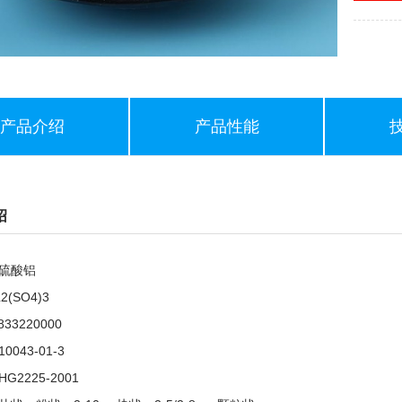
产品介绍
产品性能
绍
硫酸铝
(SO4)3
33220000
043-01-3
2225-2001