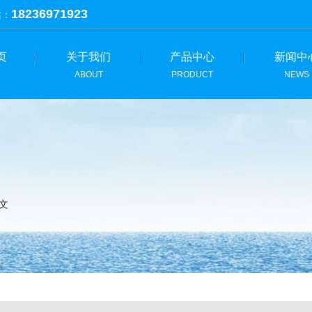
18236971923
话：
页
关于我们
产品中心
新闻中
ABOUT
PRODUCT
NEWS
正文