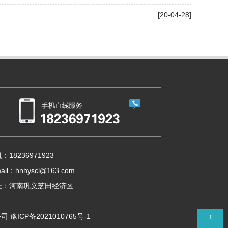
[20-04-28]
：18236971923
ail：hnhyscl@163.com
址：河南巩义芝田经济区
↑
公司
豫ICP备2021010765号-1