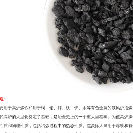
途:
要用于高炉炼铁和用于铜、铅、锌、钛、锑、汞等有色金属的鼓风炉冶炼
代高炉的大型化奠定了基础，是冶金史上的一个重大里程碑。为使高炉操
性质和物理性质，包括冶炼过程中的热态性质。焦炭除大量用于炼铁和有