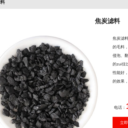
滤料
焦炭滤料
焦炭滤料
的毛料
侵泡、
的zui
性能好
的效果，
电话：
立即