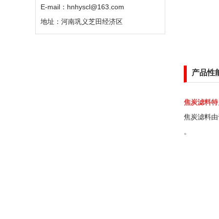
E-mail：hnhyscl@163.com
地址：河南巩义芝田经济区
产品性
焦炭滤料特
焦炭滤料由
。