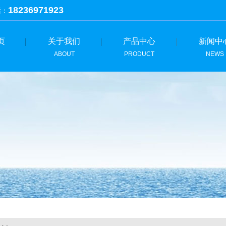
18236971923
话：
页
关于我们
产品中心
新闻中
ABOUT
PRODUCT
NEWS