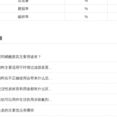
含泥量
%
磨损率
%
破碎率
%
闻
聚丙烯酰胺其主要用途有？
料主要适用于纤维过滤器装置...
料在不正确使用会带来什么后...
活性炭材质和用途都有什么区...
铝可以用作生活饮用水除氟剂...
性炭的主要优点有哪些