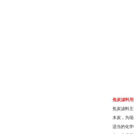
焦炭滤料用
焦炭滤料主
木炭，为现
适当的化学