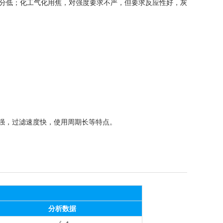
分低；化工气化用焦，对强度要求不严，但要求反应性好，灰
力强，过滤速度快，使用周期长等特点。
分析数据