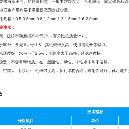
要求有所不同。如铸造用焦，一般要求粒度大、气孔率低、固定碳高和硫
电石生产用焦要求尽量提高固定碳含量。
：0.5-0.8mm 0.8-1.2mm 1.2-1.6mm 1.6-2.0mm
意事项：
度高，破碎率和磨损率小于2%（百分比按质量计）。
大于80%，含泥量小于1.5，其机械强度高，使用周期长等特点。
观光泽度好，水份小于2.5%，空隙率大于75%，过滤速度快。
质稳定，不含有毒物质。在一般酸性、碱性、中性水中均不溶解。
匀，空隙大，阻力小，机械强度高，多孔结构合理，吸附性能好，截污能
数
技术指标
分析项目
单位