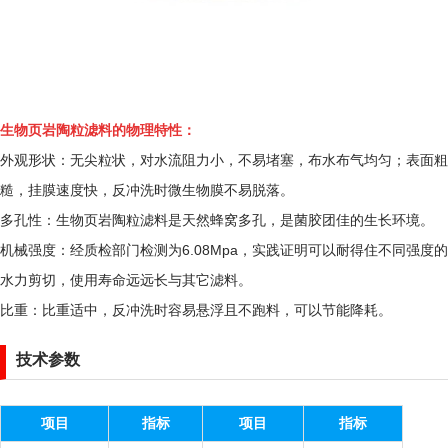
生物页岩陶粒滤料的物理特性：
外观形状：无尖粒状，对水流阻力小，不易堵塞，布水布气均匀；表面粗
糙，挂膜速度快，反冲洗时微生物膜不易脱落。
多孔性：生物页岩陶粒滤料是天然蜂窝多孔，是菌胶团佳的生长环境。
机械强度：经质检部门检测为6.08Mpa，实践证明可以耐得住不同强度的
水力剪切，使用寿命远远长与其它滤料。
比重：比重适中，反冲洗时容易悬浮且不跑料，可以节能降耗。
技术参数
项目
指标
项目
指标