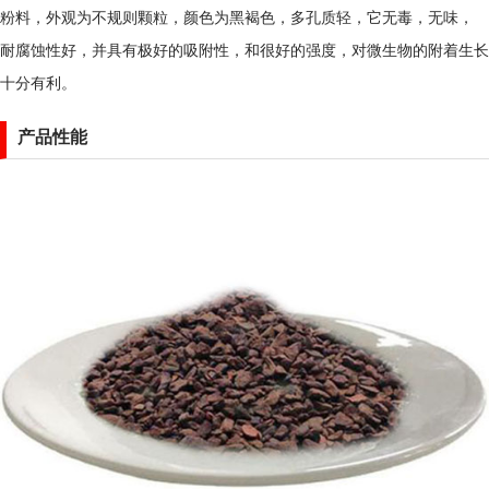
粉料，外观为不规则颗粒，颜色为黑褐色，多孔质轻，它无毒，无味，
耐腐蚀性好，并具有极好的吸附性，和很好的强度，对微生物的附着生长
十分有利。
产品性能