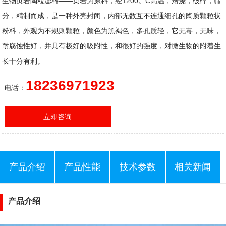
生物页岩陶粒滤料——页岩为原料，经1200。C高温，焙烧，破碎，筛
分，精制而成，是一种外壳封闭，内部无数互不连通细孔的陶质颗粒状
粉料，外观为不规则颗粒，颜色为黑褐色，多孔质轻，它无毒，无味，
耐腐蚀性好，并具有极好的吸附性，和很好的强度，对微生物的附着生
长十分有利。
18236971923
电话：
立即咨询
产品介绍
产品性能
技术参数
相关新闻
产品介绍