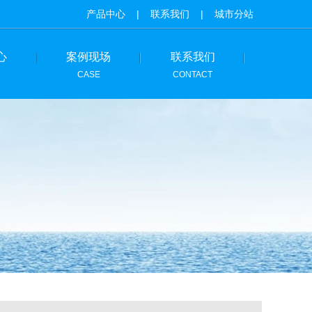
产品中心
|
联系我们
|
城市分站
心
案例现场
联系我们
CASE
CONTACT