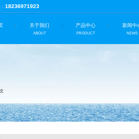
18236971923
话：
页
关于我们
产品中心
新闻中
ABOUT
PRODUCT
NEWS
正文