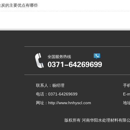
性炭的主要优点有哪些
联系人：杨经理
手机
电话：0371-64269699
E-m
网址：http://www.hnhyscl.com
地
版权所有 河南华阳水处理材料有限