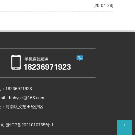
[20-04-28]
：18236971923
ail：hnhyscl@163.com
址：河南巩义芝田经济区
↑
公司
豫ICP备2021010765号-1