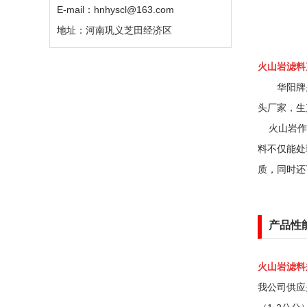
E-mail：hnhyscl@163.com
地址：河南巩义芝田经济区
火山岩滤料
华阳牌火
头厂家，生
火山岩作为
料不仅能处
质，同时还
产品性
火山岩滤料
我公司供应