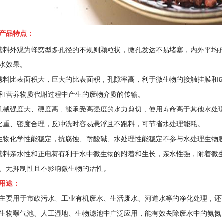
产品特点：
滤料外观为蜂窝型多孔径的不规则颗粒状，微孔发达不易堵塞，内外平均
水效果。
滤料比表面积大，巨大的比表面积，孔隙率高，利于微生物的接触挂膜和
和营养物质代谢过程中产生的废物介质的传输。
机械强度大、硬度高，能承受高强度的水力剪切，使用寿命高于其他水处
比重、密度合理，反冲洗时容易悬浮且不跑料，可节省水处理能耗。
生物化学性能稳定，抗腐蚀、耐酸碱、水处理性能稳定不参与水处理生物
滤料亲水性和正电荷有利于水中微生物的附着和生长，亲水性强，附着微
、无抑制性且不影响微生物的活性。
用途：
主要用于市政污水、工业有机废水、生活废水、河道水等的净化处理，还
生物曝气池、人工湿地、生物滤池中广泛应用，能有效去除废水中的氨氮、