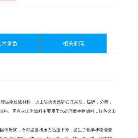
技术参数
相关新闻
理生物过滤材料，火山岩为天然矿石开采后，破碎，分筛，
滤料。黑色火山岩滤料主要用于水处理做生物滤料，红色火山
固体岩浆，石材温度和压力迅速下降，发生了化学和物理变