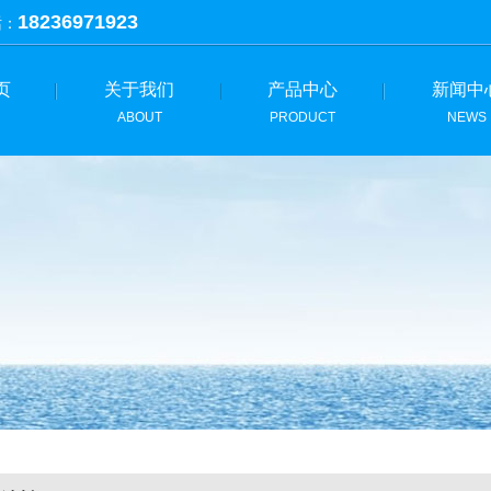
18236971923
话：
页
关于我们
产品中心
新闻中
ABOUT
PRODUCT
NEWS