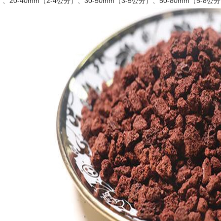
、20-40mm（2-4公分）、30-50mm（3-5公分）、50-80mm（5-8公