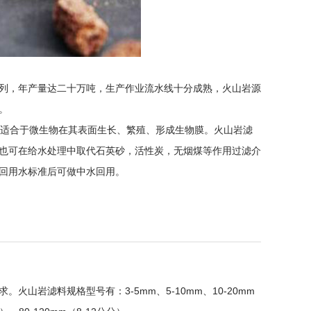
列，年产量达二十万吨，生产作业流水线十分成熟，火山岩源
。
适合于微生物在其表面生长、繁殖、形成生物膜。火山岩滤
也可在给水处理中取代石英砂，活性炭，无烟煤等作用过滤介
回用水标准后可做中水回用。
岩滤料规格型号有：3-5mm、5-10mm、10-20mm