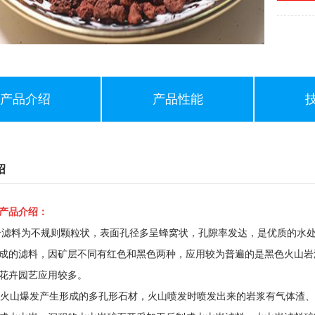
产品介绍
产品性能
绍
产品介绍：
料为不规则颗粒状，表面孔径多呈蜂窝状，孔隙率发达，是优质的水处
成的滤料，因矿层不同有红色和黑色两种，应用较为普遍的是黑色火山岩
花卉园艺应用较多。
山爆发产生形成的多孔形石材，火山喷发时喷发出来的岩浆有气体渣、