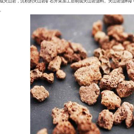
成火山岩，沉积的火山岩矿石开采加工后制成火山岩滤料。火山岩滤料矿
。