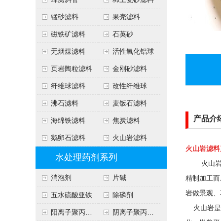
锰砂滤料
果壳滤料
磁铁矿滤料
石英砂
无烟煤滤料
活性氧化铝球
页岩陶粒滤料
金刚砂滤料
纤维球滤料
改性纤维球
沸石滤料
麦饭石滤料
产品介
海绵铁滤料
焦炭滤料
鹅卵石滤料
火山岩滤料
火山岩滤料
水处理药剂系列
火山岩滤
消泡剂
片碱
精制加工而
岩做景观、
五水硫酸亚铁
除磷剂
火山岩是火
阳离子聚丙烯酰胺
阴离子聚丙烯酰胺