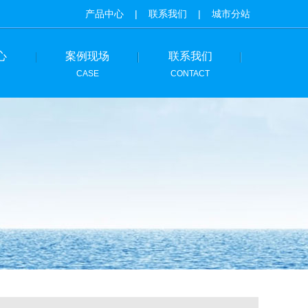
产品中心
|
联系我们
|
城市分站
心
案例现场
联系我们
CASE
CONTACT