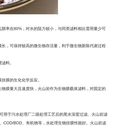
孔隙率在80%，对水的阻力较小，与同类滤料相比需用量少可
成长，可保持较高的微生物存活量，利于微生物新陈代谢过程
理滤料。
膜挂膜的生化化学反应。
生物膜量大且速度快，火山岩作为生物膜载体滤料，对固定的
可用于污水处理厂二级处理工艺后的尾水深度过滤。火山岩滤
COD/BOD、有机物等，水处理生物挂膜性能好。火山岩滤