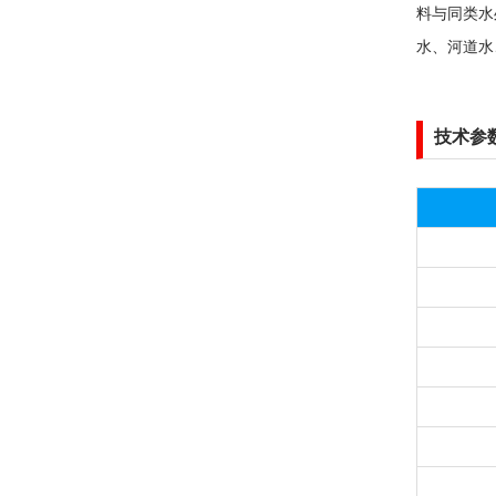
料与同类水
水、河道水
技术参