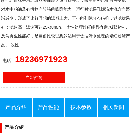
改性纤维球是用纤维丝表面经过改性处理过，采用新型结扎方法制成，
对水中的油及有机物有较强的吸附能力，运行时滤层孔隙沿水流方向逐
渐减少，形成了比较理想的滤料上大、下小的孔隙分布结构，过滤效果
好；滤速高，滤速可达25-30m/h。 改性处理过纤维具有亲水疏油性，
反洗再生性能好，是目前比较理想的适用于含油污水处理的精细过滤产
品。 改性...
18236971923
电话：
立即咨询
产品介绍
产品性能
技术参数
相关新闻
产品介绍