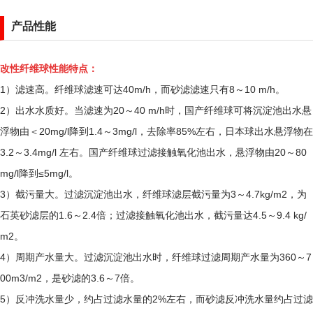
产品性能
改性纤维球性能特点：
1）滤速高。纤维球滤速可达40m/h，而砂滤滤速只有8～10 m/h。
2）出水水质好。当滤速为20～40 m/h时，国产纤维球可将沉淀池出水悬
浮物由＜20mg/l降到1.4～3mg/l，去除率85%左右，日本球出水悬浮物在
3.2～3.4mg/l 左右。国产纤维球过滤接触氧化池出水，悬浮物由20～80
mg/l降到≤5mg/l。
3）截污量大。过滤沉淀池出水，纤维球滤层截污量为3～4.7kg/m2，为
石英砂滤层的1.6～2.4倍；过滤接触氧化池出水，截污量达4.5～9.4 kg/
m2。
4）周期产水量大。过滤沉淀池出水时，纤维球过滤周期产水量为360～7
00m3/m2，是砂滤的3.6～7倍。
5）反冲洗水量少，约占过滤水量的2%左右，而砂滤反冲洗水量约占过滤