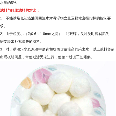
水量的5%。
滤料与纤维滤料的对比：
1）不能满足低渗透油田回注水对悬浮物含量及颗粒直径指标的控制要
求。
2）由于粒度小（为0.6～1.8mm之间），易破碎，反冲洗时容易流失，
需要经常补充漏失的滤料。
3）对于稠油污水及原油中沥青和胶质含量较高的采出水，以上滤料容易
出现板结问题，常使过滤无法进行，使整个过滤工艺瘫痪。