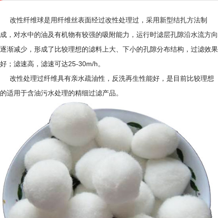
改性纤维球是用纤维丝表面经过改性处理过，采用新型结扎方法制
成，对水中的油及有机物有较强的吸附能力，运行时滤层孔隙沿水流方向
逐渐减少，形成了比较理想的滤料上大、下小的孔隙分布结构，过滤效果
好；滤速高，滤速可达25-30m/h。
改性处理过纤维具有亲水疏油性，反洗再生性能好，是目前比较理想
的适用于含油污水处理的精细过滤产品。