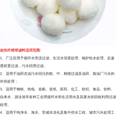
改性纤维球滤料适用范围:
1、广泛应用于循环水旁流过滤、生活水深度处理、锅炉给水处理、反渗
透前置过滤，污水回用过滤。
2、适用于油田含油污水回注的粗、中、精细过滤及油田、炼油厂污水的
外排处理；
3、适用于钢铁、热电、造船、造纸、医药、化工、纺织、食品、饮料、
自来水、游泳池等各种工业用循环水和生活用水及其废水的回收利用过滤
处理。
4、适用于纯净水、海水、苦咸水淡化及集中供水工程、城市污水处理工