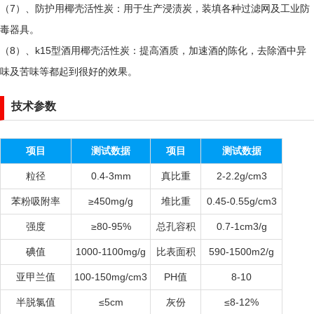
（7）、防护用椰壳活性炭：用于生产浸渍炭，装填各种过滤网及工业防
毒器具。
（8）、k15型酒用椰壳活性炭：提高酒质，加速酒的陈化，去除酒中异
味及苦味等都起到很好的效果。
技术参数
项目
测试数据
项目
测试数据
粒径
0.4-3mm
真比重
2-2.2g/cm3
苯粉吸附率
≥450mg/g
堆比重
0.45-0.55g/cm3
强度
≥80-95%
总孔容积
0.7-1cm3/g
碘值
1000-1100mg/g
比表面积
590-1500m2/g
亚甲兰值
100-150mg/cm3
PH值
8-10
半脱氯值
≤5cm
灰份
≤8-12%