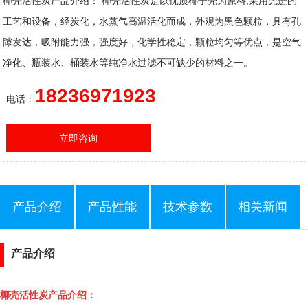
椰壳活性炭产品介绍： 椰壳活性炭是以优质椰子壳为原料,采用先进的
工艺和设备，经炭化，水蒸气高温活化而成，外观为黑色颗粒，具有孔
隙发达，吸附能力强，强度好，化学性稳定，颗粒均匀等优点，是空气
净化、瓶装水、桶装水等纯净水过滤不可缺少的材料之一。
18236971923
电话：
立即咨询
产品介绍
产品性能
技术参数
相关新闻
产品介绍
椰壳活性炭产品介绍：