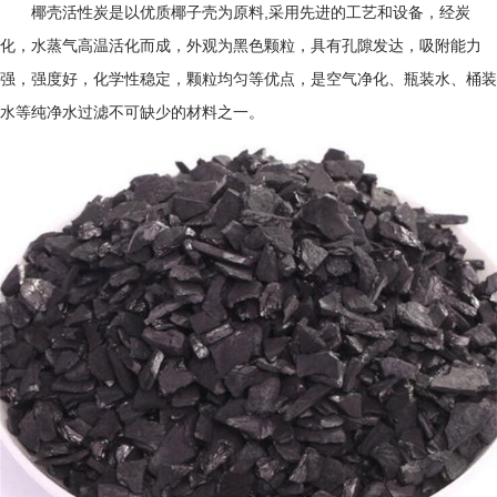
椰壳活性炭是以优质椰子壳为原料,采用先进的工艺和设备，经炭
化，水蒸气高温活化而成，外观为黑色颗粒，具有孔隙发达，吸附能力
强，强度好，化学性稳定，颗粒均匀等优点，是空气净化、瓶装水、桶装
水等纯净水过滤不可缺少的材料之一。