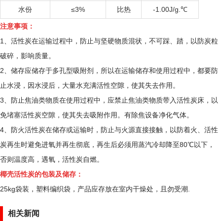
水份
≤3%
比热
-1.00J/g.℃
注意事项：
1、活性炭在运输过程中，防止与坚硬物质混状，不可踩、踏，以防炭粒
破碎，影响质量。
2、储存应储存于多孔型吸附剂，所以在运输储存和使用过程中，都要防
止水浸，因水浸后，大量水充满活性空隙，使其失去作用。
3、防止焦油类物质在使用过程中，应禁止焦油类物质带入活性炭床，以
免堵塞活性炭空隙，使其失去吸附作用。有除焦设备净化气体。
4、防火活性炭在储存或运输时，防止与火源直接接触，以防着火、活性
炭再生时避免进氧并再生彻底，再生后必须用蒸汽冷却降至80℃以下，
否则温度高，遇氧，活性炭自燃。
椰壳活性炭的包装及储存：
25kg袋装，塑料编织袋，产品应存放在室内干燥处，且勿受潮.
相关新闻