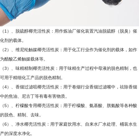
（1）、脱硫醇椰壳活性炭：用作炼油厂催化装置汽油脱硫醇（脱臭）催
化剂的载体。
（2）、维尼纶触媒椰壳活性炭：用于化工行业作为催化剂的载体，如作
为醋酸乙烯触媒载体等。
（3）、味精精制椰壳活性炭：用于味精生产过程中母液的脱色精制，也
可用于精细化工产品的脱色精制。
（4）、香烟过滤咀椰壳活性炭：用于卷烟行业香烟过滤嘴中，祛除香烟
中的焦油、尼古丁等有毒有害物质。
（5）、柠檬酸专用椰壳活性炭：用于柠檬酸、氨基酸、胱氨酸等各种酸
的脱色、精制、去味。
（6）、净水椰壳活性炭：用于家庭饮用水、自来水厂水处理、桶装水生
产的深度水净化。